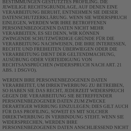
BESTIMMUNGEN GESTÜTZTES PROFILING. DIE
JEWEILIGE RECHTSGRUNDLAGE, AUF DENEN EINE
VERARBEITUNG BERUHT, ENTNEHMEN SIE DIESER
DATENSCHUTZERKLÄRUNG. WENN SIE WIDERSPRUCH
EINLEGEN, WERDEN WIR IHRE BETROFFENEN
PERSONENBEZOGENEN DATEN NICHT MEHR
VERARBEITEN, ES SEI DENN, WIR KÖNNEN
ZWINGENDE SCHUTZWÜRDIGE GRÜNDE FÜR DIE
VERARBEITUNG NACHWEISEN, DIE IHRE INTERESSEN,
RECHTE UND FREIHEITEN ÜBERWIEGEN ODER DIE
VERARBEITUNG DIENT DER GELTENDMACHUNG,
AUSÜBUNG ODER VERTEIDIGUNG VON
RECHTSANSPRÜCHEN (WIDERSPRUCH NACH ART. 21
ABS. 1 DSGVO).
WERDEN IHRE PERSONENBEZOGENEN DATEN
VERARBEITET, UM DIREKTWERBUNG ZU BETREIBEN,
SO HABEN SIE DAS RECHT, JEDERZEIT WIDERSPRUCH
GEGEN DIE VERARBEITUNG SIE BETREFFENDER
PERSONENBEZOGENER DATEN ZUM ZWECKE
DERARTIGER WERBUNG EINZULEGEN; DIES GILT AUCH
FÜR DAS PROFILING, SOWEIT ES MIT SOLCHER
DIREKTWERBUNG IN VERBINDUNG STEHT. WENN SIE
WIDERSPRECHEN, WERDEN IHRE
PERSONENBEZOGENEN DATEN ANSCHLIESSEND NICHT