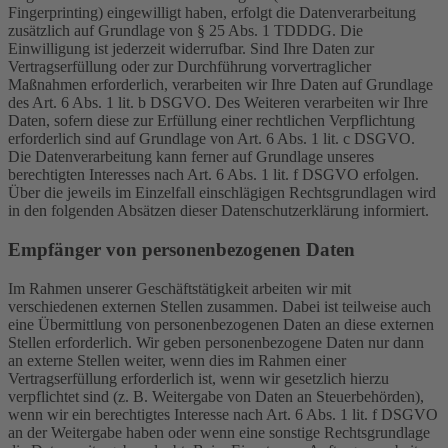
Fingerprinting) eingewilligt haben, erfolgt die Datenverarbeitung
zusätzlich auf Grundlage von § 25 Abs. 1 TDDDG. Die
Einwilligung ist jederzeit widerrufbar. Sind Ihre Daten zur
Vertragserfüllung oder zur Durchführung vorvertraglicher
Maßnahmen erforderlich, verarbeiten wir Ihre Daten auf Grundlage
des Art. 6 Abs. 1 lit. b DSGVO. Des Weiteren verarbeiten wir Ihre
Daten, sofern diese zur Erfüllung einer rechtlichen Verpflichtung
erforderlich sind auf Grundlage von Art. 6 Abs. 1 lit. c DSGVO.
Die Datenverarbeitung kann ferner auf Grundlage unseres
berechtigten Interesses nach Art. 6 Abs. 1 lit. f DSGVO erfolgen.
Über die jeweils im Einzelfall einschlägigen Rechtsgrundlagen wird
in den folgenden Absätzen dieser Datenschutzerklärung informiert.
Empfänger von personenbezogenen Daten
Im Rahmen unserer Geschäftstätigkeit arbeiten wir mit
verschiedenen externen Stellen zusammen. Dabei ist teilweise auch
eine Übermittlung von personenbezogenen Daten an diese externen
Stellen erforderlich. Wir geben personenbezogene Daten nur dann
an externe Stellen weiter, wenn dies im Rahmen einer
Vertragserfüllung erforderlich ist, wenn wir gesetzlich hierzu
verpflichtet sind (z. B. Weitergabe von Daten an Steuerbehörden),
wenn wir ein berechtigtes Interesse nach Art. 6 Abs. 1 lit. f DSGVO
an der Weitergabe haben oder wenn eine sonstige Rechtsgrundlage