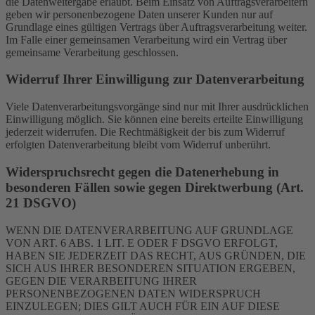
die Datenweitergabe erlaubt. Beim Einsatz von Auftragsverarbeitern
geben wir personenbezogene Daten unserer Kunden nur auf
Grundlage eines gültigen Vertrags über Auftragsverarbeitung weiter.
Im Falle einer gemeinsamen Verarbeitung wird ein Vertrag über
gemeinsame Verarbeitung geschlossen.
Widerruf Ihrer Einwilligung zur Datenverarbeitung
Viele Datenverarbeitungsvorgänge sind nur mit Ihrer ausdrücklichen
Einwilligung möglich. Sie können eine bereits erteilte Einwilligung
jederzeit widerrufen. Die Rechtmäßigkeit der bis zum Widerruf
erfolgten Datenverarbeitung bleibt vom Widerruf unberührt.
Widerspruchsrecht gegen die Datenerhebung in
besonderen Fällen sowie gegen Direktwerbung (Art.
21 DSGVO)
WENN DIE DATENVERARBEITUNG AUF GRUNDLAGE
VON ART. 6 ABS. 1 LIT. E ODER F DSGVO ERFOLGT,
HABEN SIE JEDERZEIT DAS RECHT, AUS GRÜNDEN, DIE
SICH AUS IHRER BESONDEREN SITUATION ERGEBEN,
GEGEN DIE VERARBEITUNG IHRER
PERSONENBEZOGENEN DATEN WIDERSPRUCH
EINZULEGEN; DIES GILT AUCH FÜR EIN AUF DIESE