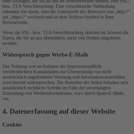
oder Anfragen, die Sie an uns als Seitenbetreiber senden, eine SSL-
bzw. TLS-Verschlüsselung. Eine verschlüsselte Verbindung
erkennen Sie daran, dass die Adresszeile des Browsers von „http://“
auf „https://“ wechselt und an dem Schloss-Symbol in Ihrer
Browserzeile.
Wenn die SSL- bzw. TLS-Verschlüsselung aktiviert ist, können die
Daten, die Sie an uns übermitteln, nicht von Dritten mitgelesen
werden.
Widerspruch gegen Werbe-E-Mails
Der Nutzung von im Rahmen der Impressumspflicht
veröffentlichten Kontaktdaten zur Übersendung von nicht
ausdrücklich angeforderter Werbung und Informationsmaterialien
wird hiermit widersprochen. Die Betreiber der Seiten behalten sich
ausdrücklich rechtliche Schritte im Falle der unverlangten
Zusendung von Werbeinformationen, etwa durch Spam-E-Mails,
vor.
4. Datenerfassung auf dieser Website
Cookies