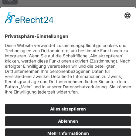
E-Mail
posthof.info@uno-hotels.de
Telefon
+49 6831 94960
© 2025 Alle Rechte vorbehalten