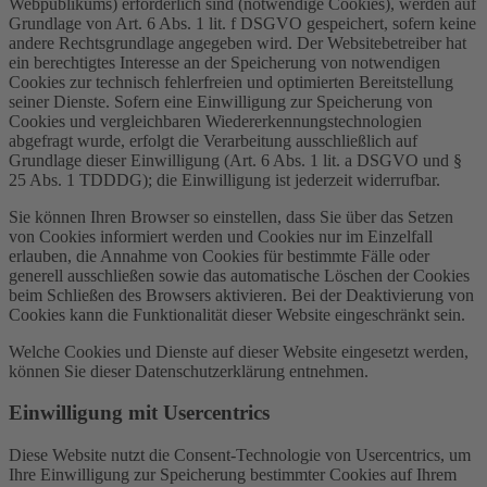
Webpublikums) erforderlich sind (notwendige Cookies), werden auf
Grundlage von Art. 6 Abs. 1 lit. f DSGVO gespeichert, sofern keine
andere Rechtsgrundlage angegeben wird. Der Websitebetreiber hat
ein berechtigtes Interesse an der Speicherung von notwendigen
Cookies zur technisch fehlerfreien und optimierten Bereitstellung
seiner Dienste. Sofern eine Einwilligung zur Speicherung von
Cookies und vergleichbaren Wiedererkennungstechnologien
abgefragt wurde, erfolgt die Verarbeitung ausschließlich auf
Grundlage dieser Einwilligung (Art. 6 Abs. 1 lit. a DSGVO und §
25 Abs. 1 TDDDG); die Einwilligung ist jederzeit widerrufbar.
Sie können Ihren Browser so einstellen, dass Sie über das Setzen
von Cookies informiert werden und Cookies nur im Einzelfall
erlauben, die Annahme von Cookies für bestimmte Fälle oder
generell ausschließen sowie das automatische Löschen der Cookies
beim Schließen des Browsers aktivieren. Bei der Deaktivierung von
Cookies kann die Funktionalität dieser Website eingeschränkt sein.
Welche Cookies und Dienste auf dieser Website eingesetzt werden,
können Sie dieser Datenschutzerklärung entnehmen.
Einwilligung mit Usercentrics
Diese Website nutzt die Consent-Technologie von Usercentrics, um
Ihre Einwilligung zur Speicherung bestimmter Cookies auf Ihrem