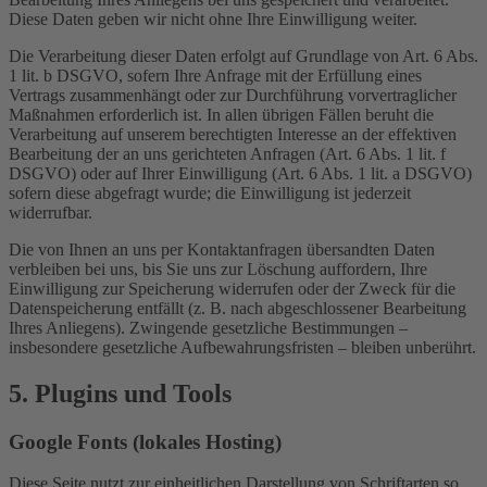
Diese Daten geben wir nicht ohne Ihre Einwilligung weiter.
Die Verarbeitung dieser Daten erfolgt auf Grundlage von Art. 6 Abs.
1 lit. b DSGVO, sofern Ihre Anfrage mit der Erfüllung eines
Vertrags zusammenhängt oder zur Durchführung vorvertraglicher
Maßnahmen erforderlich ist. In allen übrigen Fällen beruht die
Verarbeitung auf unserem berechtigten Interesse an der effektiven
Bearbeitung der an uns gerichteten Anfragen (Art. 6 Abs. 1 lit. f
DSGVO) oder auf Ihrer Einwilligung (Art. 6 Abs. 1 lit. a DSGVO)
sofern diese abgefragt wurde; die Einwilligung ist jederzeit
widerrufbar.
Die von Ihnen an uns per Kontaktanfragen übersandten Daten
verbleiben bei uns, bis Sie uns zur Löschung auffordern, Ihre
Einwilligung zur Speicherung widerrufen oder der Zweck für die
Datenspeicherung entfällt (z. B. nach abgeschlossener Bearbeitung
Ihres Anliegens). Zwingende gesetzliche Bestimmungen –
insbesondere gesetzliche Aufbewahrungsfristen – bleiben unberührt.
5. Plugins und Tools
Google Fonts (lokales Hosting)
Diese Seite nutzt zur einheitlichen Darstellung von Schriftarten so