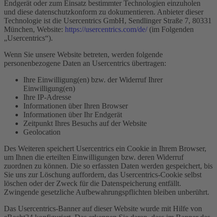
Endgerät oder zum Einsatz bestimmter Technologien einzuholen
und diese datenschutzkonform zu dokumentieren. Anbieter dieser
Technologie ist die Usercentrics GmbH, Sendlinger Straße 7, 80331
München, Website:
https://usercentrics.com/de/
(im Folgenden
„Usercentrics“).
Wenn Sie unsere Website betreten, werden folgende
personenbezogene Daten an Usercentrics übertragen:
Ihre Einwilligung(en) bzw. der Widerruf Ihrer
Einwilligung(en)
Ihre IP-Adresse
Informationen über Ihren Browser
Informationen über Ihr Endgerät
Zeitpunkt Ihres Besuchs auf der Website
Geolocation
Des Weiteren speichert Usercentrics ein Cookie in Ihrem Browser,
um Ihnen die erteilten Einwilligungen bzw. deren Widerruf
zuordnen zu können. Die so erfassten Daten werden gespeichert, bis
Sie uns zur Löschung auffordern, das Usercentrics-Cookie selbst
löschen oder der Zweck für die Datenspeicherung entfällt.
Zwingende gesetzliche Aufbewahrungspflichten bleiben unberührt.
Das Usercentrics-Banner auf dieser Website wurde mit Hilfe von