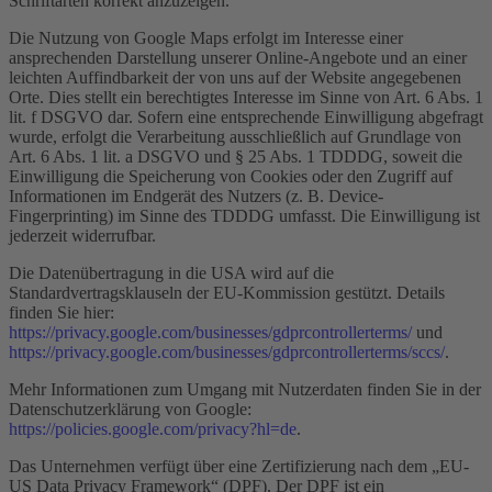
Schriftarten korrekt anzuzeigen.
Die Nutzung von Google Maps erfolgt im Interesse einer
ansprechenden Darstellung unserer Online-Angebote und an einer
leichten Auffindbarkeit der von uns auf der Website angegebenen
Orte. Dies stellt ein berechtigtes Interesse im Sinne von Art. 6 Abs. 1
lit. f DSGVO dar. Sofern eine entsprechende Einwilligung abgefragt
wurde, erfolgt die Verarbeitung ausschließlich auf Grundlage von
Art. 6 Abs. 1 lit. a DSGVO und § 25 Abs. 1 TDDDG, soweit die
Einwilligung die Speicherung von Cookies oder den Zugriff auf
Informationen im Endgerät des Nutzers (z. B. Device-
Fingerprinting) im Sinne des TDDDG umfasst. Die Einwilligung ist
jederzeit widerrufbar.
Die Datenübertragung in die USA wird auf die
Standardvertragsklauseln der EU-Kommission gestützt. Details
finden Sie hier:
https://privacy.google.com/businesses/gdprcontrollerterms/
und
https://privacy.google.com/businesses/gdprcontrollerterms/sccs/
.
Mehr Informationen zum Umgang mit Nutzerdaten finden Sie in der
Datenschutzerklärung von Google:
https://policies.google.com/privacy?hl=de
.
Das Unternehmen verfügt über eine Zertifizierung nach dem „EU-
US Data Privacy Framework“ (DPF). Der DPF ist ein