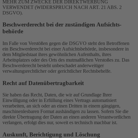
MEHR ZUM ZWECKE DER DIREKTWERBUNG
VERWENDET (WIDERSPRUCH NACH ART. 21 ABS. 2
DSGVO).
Beschwerde­recht bei der zuständigen Aufsichts­
behörde
Im Falle von Verstößen gegen die DSGVO steht den Betroffenen
ein Beschwerderecht bei einer Aufsichtsbehörde, insbesondere in
dem Mitgliedstaat ihres gewöhnlichen Aufenthalts, ihres
Arbeitsplatzes oder des Orts des mutmaßlichen Verstoßes zu. Das
Beschwerderecht besteht unbeschadet anderweitiger
verwaltungsrechtlicher oder gerichtlicher Rechtsbehelfe.
Recht auf Daten­übertrag­barkeit
Sie haben das Recht, Daten, die wir auf Grundlage Ihrer
Einwilligung oder in Erfüllung eines Vertrags automatisiert
verarbeiten, an sich oder an einen Dritten in einem gängigen,
maschinenlesbaren Format aushändigen zu lassen. Sofern Sie die
direkte Übertragung der Daten an einen anderen Verantwortlichen
verlangen, erfolgt dies nur, soweit es technisch machbar ist.
Auskunft, Berichtigung und Löschung