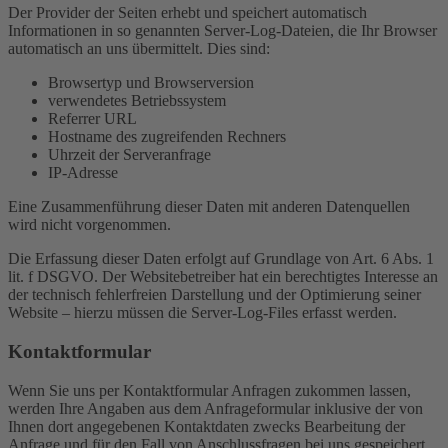
Der Provider der Seiten erhebt und speichert automatisch
Informationen in so genannten Server-Log-Dateien, die Ihr Browser
automatisch an uns übermittelt. Dies sind:
Browsertyp und Browserversion
verwendetes Betriebssystem
Referrer URL
Hostname des zugreifenden Rechners
Uhrzeit der Serveranfrage
IP-Adresse
Eine Zusammenführung dieser Daten mit anderen Datenquellen
wird nicht vorgenommen.
Die Erfassung dieser Daten erfolgt auf Grundlage von Art. 6 Abs. 1
lit. f DSGVO. Der Websitebetreiber hat ein berechtigtes Interesse an
der technisch fehlerfreien Darstellung und der Optimierung seiner
Website – hierzu müssen die Server-Log-Files erfasst werden.
Kontaktformular
Wenn Sie uns per Kontaktformular Anfragen zukommen lassen,
werden Ihre Angaben aus dem Anfrageformular inklusive der von
Ihnen dort angegebenen Kontaktdaten zwecks Bearbeitung der
Anfrage und für den Fall von Anschlussfragen bei uns gespeichert.