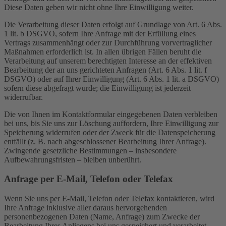
Diese Daten geben wir nicht ohne Ihre Einwilligung weiter.
Die Verarbeitung dieser Daten erfolgt auf Grundlage von Art. 6 Abs.
1 lit. b DSGVO, sofern Ihre Anfrage mit der Erfüllung eines
Vertrags zusammenhängt oder zur Durchführung vorvertraglicher
Maßnahmen erforderlich ist. In allen übrigen Fällen beruht die
Verarbeitung auf unserem berechtigten Interesse an der effektiven
Bearbeitung der an uns gerichteten Anfragen (Art. 6 Abs. 1 lit. f
DSGVO) oder auf Ihrer Einwilligung (Art. 6 Abs. 1 lit. a DSGVO)
sofern diese abgefragt wurde; die Einwilligung ist jederzeit
widerrufbar.
Die von Ihnen im Kontaktformular eingegebenen Daten verbleiben
bei uns, bis Sie uns zur Löschung auffordern, Ihre Einwilligung zur
Speicherung widerrufen oder der Zweck für die Datenspeicherung
entfällt (z. B. nach abgeschlossener Bearbeitung Ihrer Anfrage).
Zwingende gesetzliche Bestimmungen – insbesondere
Aufbewahrungsfristen – bleiben unberührt.
Anfrage per E-Mail, Telefon oder Telefax
Wenn Sie uns per E-Mail, Telefon oder Telefax kontaktieren, wird
Ihre Anfrage inklusive aller daraus hervorgehenden
personenbezogenen Daten (Name, Anfrage) zum Zwecke der
Bearbeitung Ihres Anliegens bei uns gespeichert und verarbeitet.