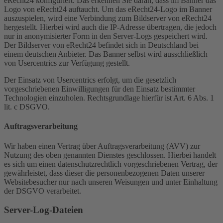
eRecht24 konfiguriert. Das erkennen Sie daran, dass im Banner das
Logo von eRecht24 auftaucht. Um das eRecht24-Logo im Banner
auszuspielen, wird eine Verbindung zum Bildserver von eRecht24
hergestellt. Hierbei wird auch die IP-Adresse übertragen, die jedoch
nur in anonymisierter Form in den Server-Logs gespeichert wird.
Der Bildserver von eRecht24 befindet sich in Deutschland bei
einem deutschen Anbieter. Das Banner selbst wird ausschließlich
von Usercentrics zur Verfügung gestellt.
Der Einsatz von Usercentrics erfolgt, um die gesetzlich
vorgeschriebenen Einwilligungen für den Einsatz bestimmter
Technologien einzuholen. Rechtsgrundlage hierfür ist Art. 6 Abs. 1
lit. c DSGVO.
Auftragsverarbeitung
Wir haben einen Vertrag über Auftragsverarbeitung (AVV) zur
Nutzung des oben genannten Dienstes geschlossen. Hierbei handelt
es sich um einen datenschutzrechtlich vorgeschriebenen Vertrag, der
gewährleistet, dass dieser die personenbezogenen Daten unserer
Websitebesucher nur nach unseren Weisungen und unter Einhaltung
der DSGVO verarbeitet.
Server-Log-Dateien