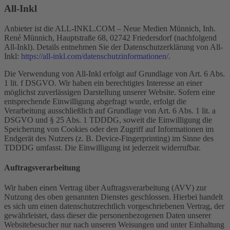
All-Inkl
Anbieter ist die ALL-INKL.COM – Neue Medien Münnich, Inh.
René Münnich, Hauptstraße 68, 02742 Friedersdorf (nachfolgend
All-Inkl). Details entnehmen Sie der Datenschutzerklärung von All-
Inkl:
https://all-inkl.com/datenschutzinformationen/
.
Die Verwendung von All-Inkl erfolgt auf Grundlage von Art. 6 Abs.
1 lit. f DSGVO. Wir haben ein berechtigtes Interesse an einer
möglichst zuverlässigen Darstellung unserer Website. Sofern eine
entsprechende Einwilligung abgefragt wurde, erfolgt die
Verarbeitung ausschließlich auf Grundlage von Art. 6 Abs. 1 lit. a
DSGVO und § 25 Abs. 1 TDDDG, soweit die Einwilligung die
Speicherung von Cookies oder den Zugriff auf Informationen im
Endgerät des Nutzers (z. B. Device-Fingerprinting) im Sinne des
TDDDG umfasst. Die Einwilligung ist jederzeit widerrufbar.
Auftragsverarbeitung
Wir haben einen Vertrag über Auftragsverarbeitung (AVV) zur
Nutzung des oben genannten Dienstes geschlossen. Hierbei handelt
es sich um einen datenschutzrechtlich vorgeschriebenen Vertrag, der
gewährleistet, dass dieser die personenbezogenen Daten unserer
Websitebesucher nur nach unseren Weisungen und unter Einhaltung