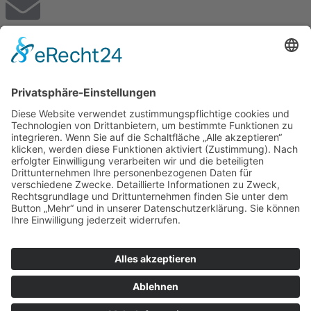
E-Mail
posthof.info@uno-hotels.de
Telefon
+49 6831 94960
© 2025 Alle Rechte vorbehalten